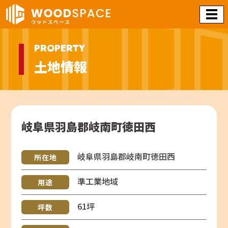
PROPERTY
土地情報
岐阜県羽島郡岐南町徳田西
岐阜県羽島郡岐南町徳田西
所在地
準工業地域
用途
61坪
坪数