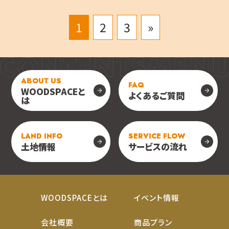
1
2
3
»
ABOUT US
FAQ
WOODSPACEと
よくあるご質問
は
LAND INFO
SERVICE FLOW
土地情報
サービスの流れ
WOODSPACEとは
イベント情報
会社概要
商品プラン