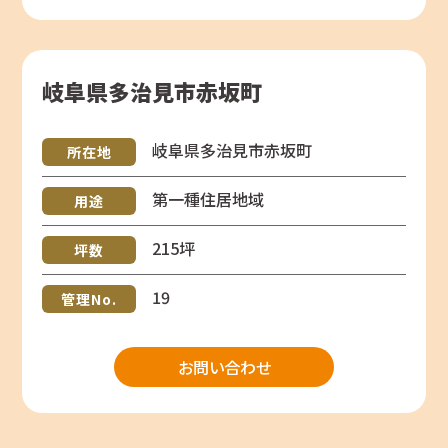
岐阜県多治見市赤坂町
岐阜県多治見市赤坂町
所在地
第一種住居地域
用途
215坪
坪数
19
管理No.
お問い合わせ