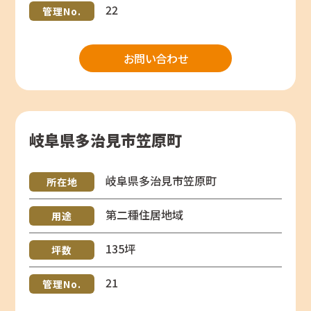
22
管理No.
お問い合わせ
岐阜県多治見市笠原町
岐阜県多治見市笠原町
所在地
第二種住居地域
用途
135坪
坪数
21
管理No.