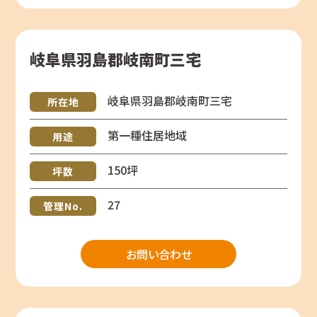
岐阜県羽島郡岐南町三宅
岐阜県羽島郡岐南町三宅
所在地
第一種住居地域
用途
150坪
坪数
27
管理No.
お問い合わせ