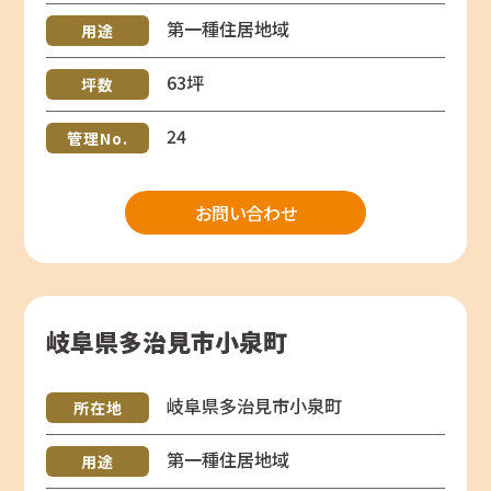
第一種住居地域
用途
63坪
坪数
24
管理No.
お問い合わせ
岐阜県多治見市小泉町
岐阜県多治見市小泉町
所在地
第一種住居地域
用途