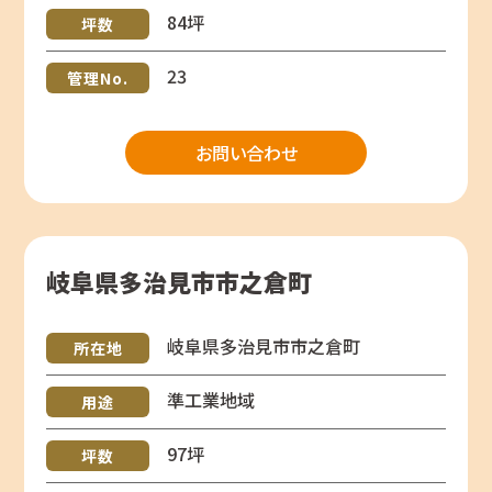
84坪
坪数
23
管理No.
お問い合わせ
岐阜県多治見市市之倉町
岐阜県多治見市市之倉町
所在地
準工業地域
用途
97坪
坪数