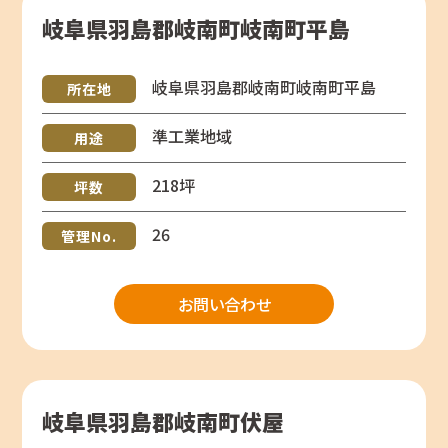
岐阜県羽島郡岐南町岐南町平島
岐阜県羽島郡岐南町岐南町平島
所在地
準工業地域
用途
218坪
坪数
26
管理No.
お問い合わせ
岐阜県羽島郡岐南町伏屋