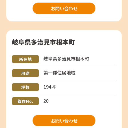
お問い合わせ
岐阜県多治見市根本町
岐阜県多治見市根本町
所在地
第一種住居地域
用途
194坪
坪数
20
管理No.
お問い合わせ