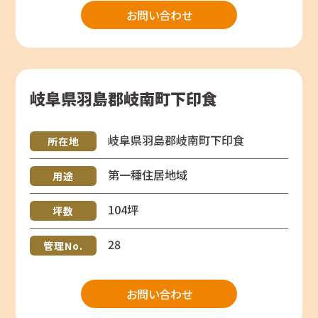
お問い合わせ
岐阜県羽島郡岐南町下印食
岐阜県羽島郡岐南町下印食
所在地
第一種住居地域
用途
104坪
坪数
28
管理No.
お問い合わせ