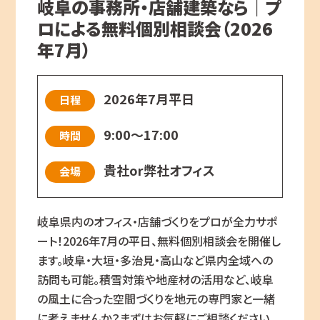
岐阜の事務所・店舗建築なら｜プ
ロによる無料個別相談会（2026
年7月）
2026年7月平日
日程
9:00～17:00
時間
貴社or弊社オフィス
会場
岐阜県内のオフィス・店舗づくりをプロが全力サポ
ート！2026年7月の平日、無料個別相談会を開催し
ます。岐阜・大垣・多治見・高山など県内全域への
訪問も可能。積雪対策や地産材の活用など、岐阜
の風土に合った空間づくりを地元の専門家と一緒
に考えませんか？まずはお気軽にご相談ください。