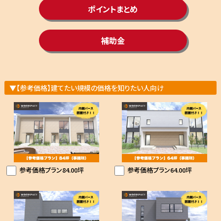
ポイントまとめ
補助金
▼【参考価格】建てたい規模の価格を知りたい人向け
参考価格プラン84.00坪
参考価格プラン64.00坪