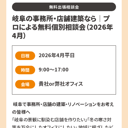
無料出張相談会
岐阜の事務所・店舗建築なら｜プ
ロによる無料個別相談会（2026年
4月）
2026年4月平日
日程
9:00～17:00
時間
貴社or弊社オフィス
会場
岐阜で事務所・店舗の建築・リノベーションをお考え
の皆様へ
「岐阜の景観に馴染む店舗を作りたい」「冬の寒さ対
策を万全にしたオフィスにしたい」 地域に根ざしたビ